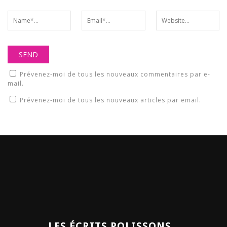
Prévenez-moi de tous les nouveaux commentaires par e-
mail.
Prévenez-moi de tous les nouveaux articles par email.
LES ÉCRITS POLISSONS