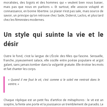
moralistes, des bigots et des hommes qui « veulent bien nous baiser,
mais pas que nous en parlions ». Et surtout, elle associe volupté et
connaissance, en bonne libertine. Le plaisir n’est pas sale, mais source de
savoir, un principe qu’on retrouve chez Sade, Diderot, Laclos, et plus tard
chez les féministes modernes.
Un style qui suinte la vie et le
désir
Outre le fond, c’est la langue de L’École des filles qui fascine. Sensuelle,
franche, joyeusement salace, elle oscille entre poésie populaire et argot
galant, sans jamais tomber dans la vulgarité gratuite. Elle érotise les mots
et fait chanter les corps.
« Quand il me fout le vit, c’est comme si le soleil me rentrait dans le
ventre. »
Chaque réplique est un petit feu d’artifice de métaphores : le vit est un
sceptre, la fente une porte et la jouissance un tremblement de paradis. Le