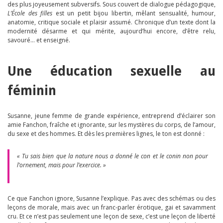
des plus joyeusement subversifs. Sous couvert de dialogue pédagogique,
L’École des filles
est un petit bijou libertin, mêlant sensualité, humour,
anatomie, critique sociale et plaisir assumé. Chronique d’un texte dont la
modernité désarme et qui mérite, aujourd’hui encore, d’être relu,
savouré… et enseigné.
Une éducation sexuelle au
féminin
Susanne, jeune femme de grande expérience, entreprend d’éclairer son
amie Fanchon, fraîche et ignorante, sur les mystères du corps, de l’amour,
du sexe et des hommes. Et dès les premières lignes, le ton est donné :
« Tu sais bien que la nature nous a donné le con et le conin non pour
l’ornement, mais pour l’exercice. »
Ce que Fanchon ignore, Susanne l’explique. Pas avec des schémas ou des
leçons de morale, mais avec un franc-parler érotique, gai et savamment
cru. Et ce n’est pas seulement une leçon de sexe, c’est une leçon de liberté