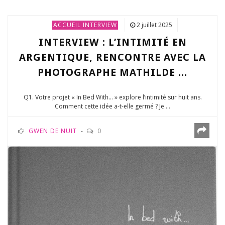
ACCUEIL
INTERVIEW
2 juillet 2025
INTERVIEW : L’INTIMITÉ EN
ARGENTIQUE, RENCONTRE AVEC LA
PHOTOGRAPHE MATHILDE ...
Q1. Votre projet « In Bed With… » explore l’intimité sur huit ans.
Comment cette idée a-t-elle germé ? Je ...
GWEN DE NUIT
0