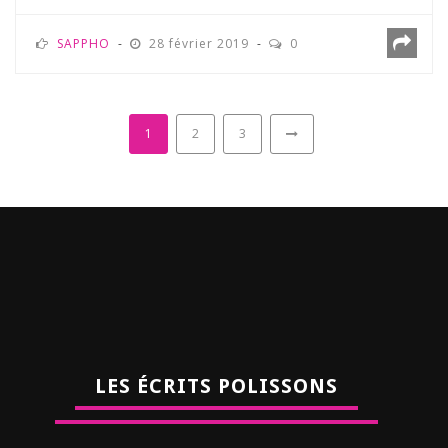
SAPPHO
28 février 2019
0
1
2
3
LES ÉCRITS POLISSONS