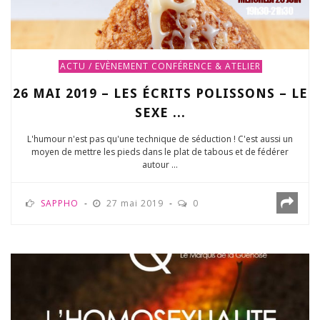
ACTU / EVÈNEMENT
CONFÉRENCE & ATELIER
26 MAI 2019 – LES ÉCRITS POLISSONS – LE
SEXE ...
L'humour n'est pas qu'une technique de séduction ! C'est aussi un
moyen de mettre les pieds dans le plat de tabous et de fédérer
autour ...
SAPPHO
27 mai 2019
0