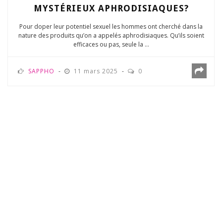
MYSTÉRIEUX APHRODISIAQUES?
Pour doper leur potentiel sexuel les hommes ont cherché dans la
nature des produits qu’on a appelés aphrodisiaques. Qu’ils soient
efficaces ou pas, seule la ...
SAPPHO
11 mars 2025
0