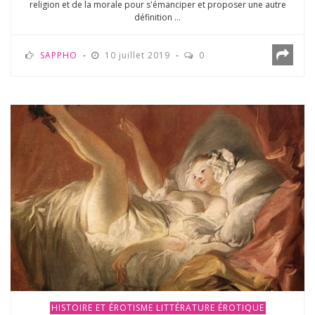
religion et de la morale pour s'émanciper et proposer une autre
définition ...
SAPPHO
10 juillet 2019
0
HISTOIRE ET ÉROTISME
LITTÉRATURE ÉROTIQUE