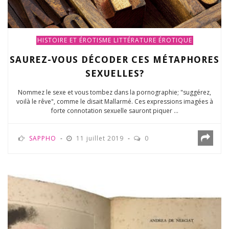
HISTOIRE ET ÉROTISME
LITTÉRATURE ÉROTIQUE
SAUREZ-VOUS DÉCODER CES MÉTAPHORES
SEXUELLES?
Nommez le sexe et vous tombez dans la pornographie; "suggérez,
voilà le rêve", comme le disait Mallarmé. Ces expressions imagées à
forte connotation sexuelle sauront piquer ...
SAPPHO
11 juillet 2019
0