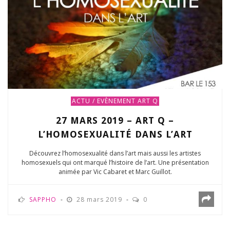
ACTU / EVÈNEMENT
ART Q
27 MARS 2019 – ART Q –
L’HOMOSEXUALITÉ DANS L’ART
Découvrez l’homosexualité dans l’art mais aussi les artistes
homosexuels qui ont marqué l’histoire de l’art. Une présentation
animée par Vic Cabaret et Marc Guillot.
SAPPHO
28 mars 2019
0