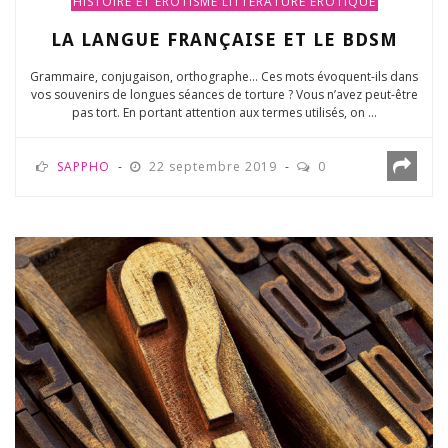
HISTOIRE ET ÉROTISME
LITTÉRATURE ÉROTIQUE
LA LANGUE FRANÇAISE ET LE BDSM
Grammaire, conjugaison, orthographe… Ces mots évoquent-ils dans
vos souvenirs de longues séances de torture ? Vous n’avez peut-être
pas tort. En portant attention aux termes utilisés, on ...
SAPPHO
22 septembre 2019
0