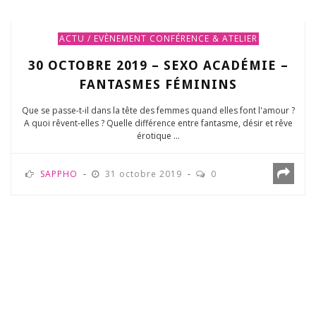
ACTU / EVÈNEMENT
CONFÉRENCE & ATELIER
30 OCTOBRE 2019 – SEXO ACADÉMIE –
FANTASMES FÉMININS
Que se passe-t-il dans la tête des femmes quand elles font l'amour ?
A quoi rêvent-elles ? Quelle différence entre fantasme, désir et rêve
érotique ...
SAPPHO
31 octobre 2019
0