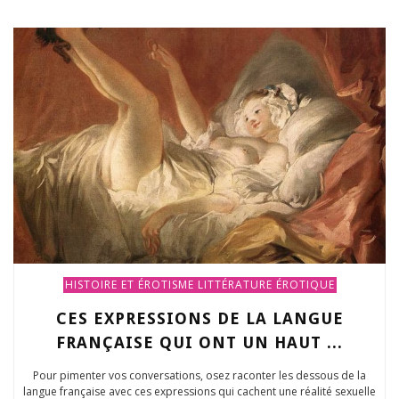
HISTOIRE ET ÉROTISME
LITTÉRATURE ÉROTIQUE
CES EXPRESSIONS DE LA LANGUE
FRANÇAISE QUI ONT UN HAUT ...
Pour pimenter vos conversations, osez raconter les dessous de la
langue française avec ces expressions qui cachent une réalité sexuelle