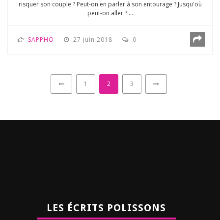
risquer son couple ? Peut-on en parler à son entourage ? Jusqu'où
peut-on aller ? ...
SAPPHO
27 juin 2018
0
1
2
3
LES ÉCRITS POLISSONS