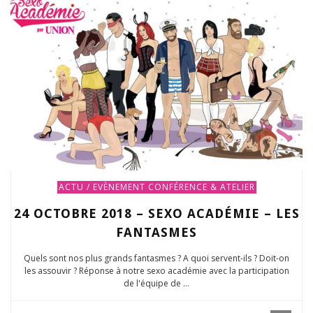
ACTU / EVÈNEMENT
CONFÉRENCE & ATELIER
24 OCTOBRE 2018 – SEXO ACADÉMIE – LES
FANTASMES
Quels sont nos plus grands fantasmes ? A quoi servent-ils ? Doit-on
les assouvir ? Réponse à notre sexo académie avec la participation
de l'équipe de ...