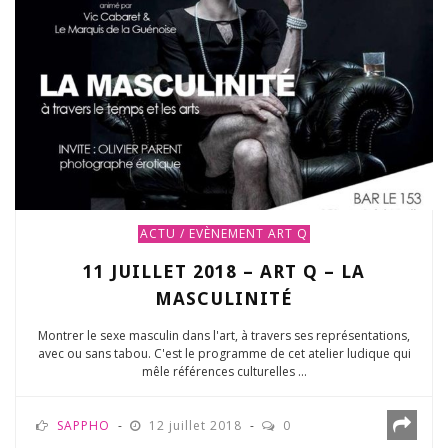
ACTU / EVÈNEMENT
ART Q
11 JUILLET 2018 – ART Q – LA
MASCULINITÉ
Montrer le sexe masculin dans l'art, à travers ses représentations,
avec ou sans tabou. C'est le programme de cet atelier ludique qui
mêle références culturelles ...
SAPPHO
12 juillet 2018
0