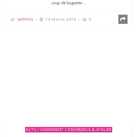
coup de baguette ...
SAPPHO
14 février 2019
0
ACTU / EVÈNEMENT
CONFÉRENCE & ATELIER