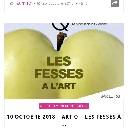
SAPPHO
25 octobre 2018
0
ACTU / EVÈNEMENT
ART Q
10 OCTOBRE 2018 – ART Q – LES FESSES À
...