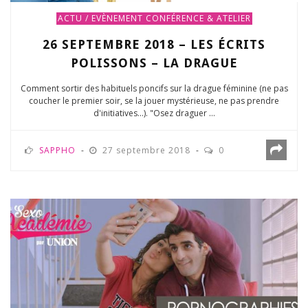
ACTU / EVÈNEMENT
CONFÉRENCE & ATELIER
26 SEPTEMBRE 2018 – LES ÉCRITS
POLISSONS – LA DRAGUE
Comment sortir des habituels poncifs sur la drague féminine (ne pas
coucher le premier soir, se la jouer mystérieuse, ne pas prendre
d'initiatives...). "Osez draguer ...
SAPPHO
27 septembre 2018
0