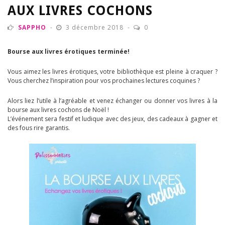
AUX LIVRES COCHONS
SAPPHO
3 décembre 2018
0
Bourse aux livres érotiques terminée!
Vous aimez les livres érotiques, votre bibliothèque est pleine à craquer ?
Vous cherchez l’inspiration pour vos prochaines lectures coquines ?
Alors liez l’utile à l’agréable et venez échanger ou donner vos livres à la
bourse aux livres cochons de Noël !
L’événement sera festif et ludique avec des jeux, des cadeaux à gagner et
des fous rire garantis.