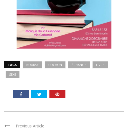
TAGS
BOURSE
COCHON
ÉCHANGE
LIVRE
SEXE
Previous Article