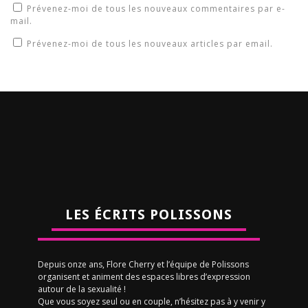
Prévenez-moi de tous les nouveaux commentaires par e-
mail.
Prévenez-moi de tous les nouveaux articles par email.
LES ÉCRITS POLISSONS
Depuis onze ans, Flore Cherry et l’équipe de Polissons
organisent et animent des espaces libres d’expression
autour de la sexualité !
Que vous soyez seul ou en couple, n’hésitez pas à y venir y