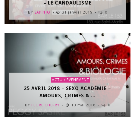
– LE CANDAULISME
BY
SAPPHO
31 janvier 2019
0
ACTU / EVÈNEMENT
25 AVRIL 2018 – SEXO ACADÉMIE –
AMOURS, CRIMES & ...
BY
FLORE CHERRY
13 mai 2018
0