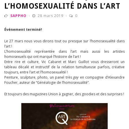
L’HOMOSEXUALITÉ DANS L’ART
SAPPHO
28 mars 2019
0
Événement terminé!
Le 27 mars nous vous dirons tout ou presque sur l’homosexualité dans
l’art !
L’homosexualité représentée dans l’art mais aussi les artistes
homosexuels qui ont marqué l’histoire de l’art !
Entre rire et culture, Vic Cabaret et Marc Guillot vous dresseront un
tableau décalé et instructif de la relation tumultueuse parfois, créative
toujours, entre l’art et l’homosexualité !
Peinture, sculpture, photo, un panel très
gay
en compagnie d’Alexandre
Foucher, auteur de “Généalogie de l’homosexualité”.
Et toujours des magazines Union à gagner, des goodies et des surprises !