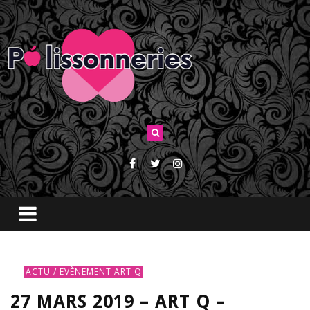
ACTU / EVÈNEMENT
ART Q
27 MARS 2019 – ART Q –