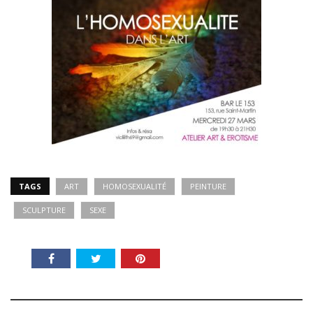
TAGS
ART
HOMOSEXUALITÉ
PEINTURE
SCULPTURE
SEXE