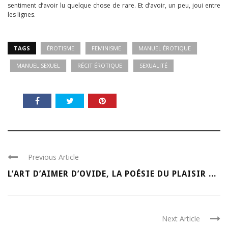
sentiment d’avoir lu quelque chose de rare. Et d’avoir, un peu, joui entre
les lignes.
TAGS
ÉROTISME
FEMINISME
MANUEL ÉROTIQUE
MANUEL SEXUEL
RÉCIT ÉROTIQUE
SEXUALITÉ
Previous Article
L’ART D’AIMER D’OVIDE, LA POÉSIE DU PLAISIR ...
Next Article