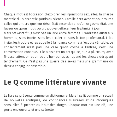
Chaque mot est l’occasion d’explorer les injonctions sexuelles, la charge
mentale du plaisir et le poids du silence. Camille écrit avec et pour toutes
celles qui ont cru que leur désir était secondaire, qu’un orgasme était une
faveur ou qu’un mot trop cru pouvait effacer leur légitimité à jouir.
Mais
Les Mots du Q
n’est pas un livre entre femmes. Il s’adresse aussi aux
hommes, sans ironie, sans les acculer et sans le ton professoral. Il les
invite, les trouble et les appelle à la nuance comme à l’écoute véritable. Le
consentement n’est pas une case qu’on coche à l’entrée, c’est une
conversation continue. Et le plaisir est un art qui se joue à plusieurs, avec
finesse, attention et un peu d’humour aussi, quand les choses dérapent
tendrement. Ce n’est pas une guerre des sexes mais une grammaire du
désir à conjuguer ensemble.
Le Q comme littérature vivante
Le livre se présente comme un dictionnaire. Mais il se lit comme un recueil
de nouvelles érotiques, de confidences susurrées et de chroniques
sensuelles à picorer du bout des doigts. Chaque mot est une clé, une
porte entrouverte et une scénette.