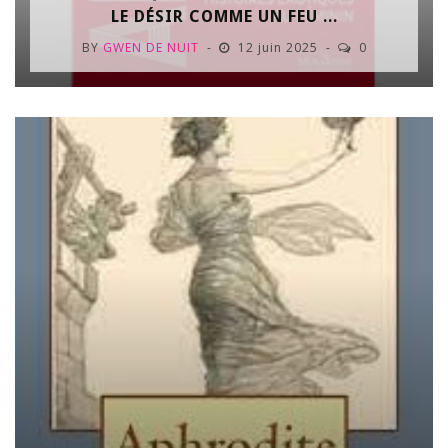
LE DÉSIR COMME UN FEU ...
BY
GWEN DE NUIT
12 juin 2025
0