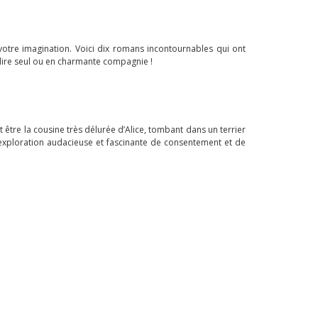
 votre imagination. Voici dix romans incontournables qui ont
à lire seul ou en charmante compagnie !
être la cousine très délurée d’Alice, tombant dans un terrier
e exploration audacieuse et fascinante de consentement et de