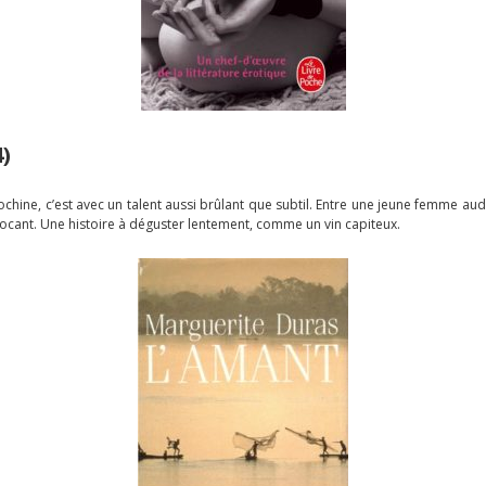
4)
ine, c’est avec un talent aussi brûlant que subtil. Entre une jeune femme auda
vocant. Une histoire à déguster lentement, comme un vin capiteux.