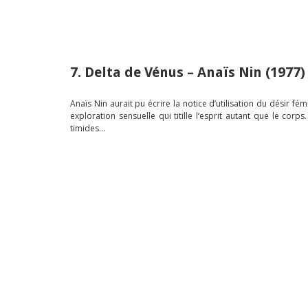
7. Delta de Vénus – Anaïs Nin (1977)
Anaïs Nin aurait pu écrire la notice d’utilisation du désir fé
exploration sensuelle qui titille l’esprit autant que le cor
timides…