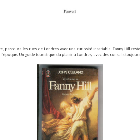
ante, parcoure les rues de Londres avec une curiosité insatiable. Fanny Hill re
’à l’époque. Un guide touristique du plaisir à Londres, avec des conseils toujours