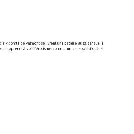
 le Vicomte de Valmont se livrent une bataille aussi sensuelle
porel apprend à voir l’érotisme comme un art sophistiqué et