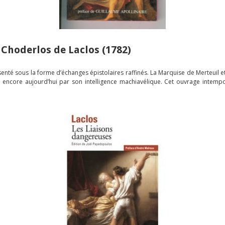
e Choderlos de Laclos (1782)
nté sous la forme d’échanges épistolaires raffinés. La Marquise de Merteuil et
duit encore aujourd’hui par son intelligence machiavélique. Cet ouvrage intem