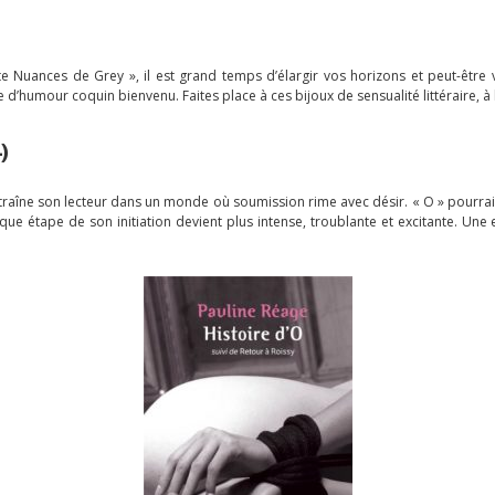
ante Nuances de Grey », il est grand temps d’élargir vos horizons et peut-être
e d’humour coquin bienvenu. Faites place à ces bijoux de sensualité littéraire, 
)
aîne son lecteur dans un monde où soumission rime avec désir. « O » pourrait 
aque étape de son initiation devient plus intense, troublante et excitante. Un