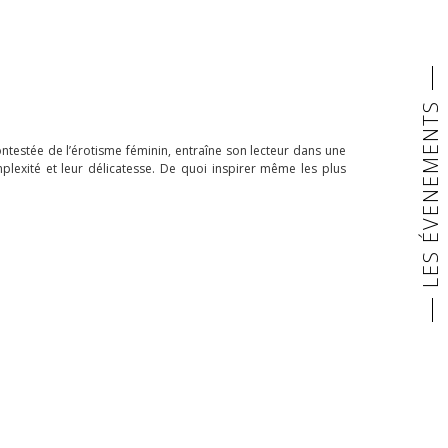
LES ÉVENEMENTS
ncontestée de l’érotisme féminin, entraîne son lecteur dans une
omplexité et leur délicatesse. De quoi inspirer même les plus