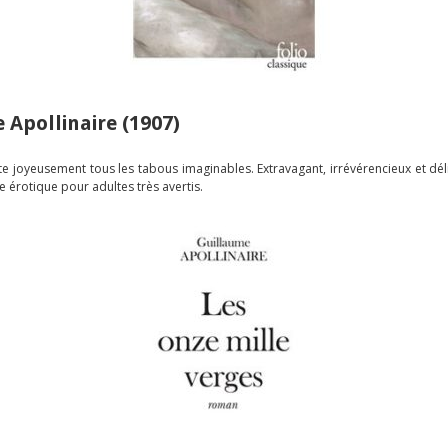
 Apollinaire (1907)
e joyeusement tous les tabous imaginables. Extravagant, irrévérencieux et déli
e érotique pour adultes très avertis.