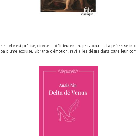
minin : elle est précise, directe et délicieusement provocatrice. La prêtresse i
ps. Sa plume exquise, vibrante d’émotion, révèle les désirs dans toute leur c