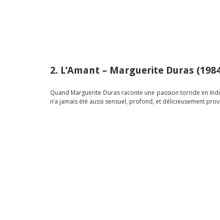
2. L’Amant – Marguerite Duras (198
Quand Marguerite Duras raconte une passion torride en Indoch
n’a jamais été aussi sensuel, profond, et délicieusement pro