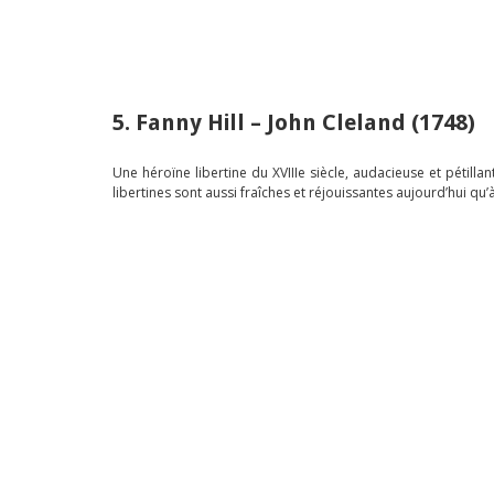
5. Fanny Hill – John Cleland (1748)
Une héroïne libertine du XVIIIe siècle, audacieuse et pétill
libertines sont aussi fraîches et réjouissantes aujourd’hui qu