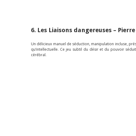
6. Les Liaisons dangereuses – Pierr
Un délicieux manuel de séduction, manipulation incluse, prése
qu’intellectuelle. Ce jeu subtil du désir et du pouvoir sé
cérébral.