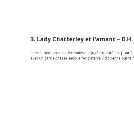
3. Lady Chatterley et l’amant – D.H
Interdit pendant des décennies car jugé trop brûlant pour êtr
avec un garde-chasse secoue l’Angleterre victorienne puritaine