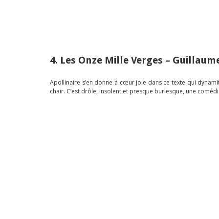
4. Les Onze Mille Verges – Guillaume
Apollinaire s’en donne à cœur joie dans ce texte qui dynamit
chair. C’est drôle, insolent et presque burlesque, une comédi