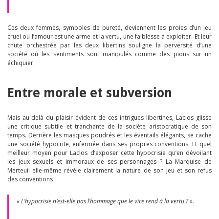
Ces deux femmes, symboles de pureté, deviennent les proies d’un jeu
cruel où l’amour est une arme et la vertu, une faiblesse à exploiter. Et leur
chute orchestrée par les deux libertins souligne la perversité d’une
société où les sentiments sont manipulés comme des pions sur un
échiquier.
Entre morale et subversion
Mais au-delà du plaisir évident de ces intrigues libertines, Laclos glisse
une critique subtile et tranchante de la société aristocratique de son
temps. Derrière les masques poudrés et les éventails élégants, se cache
une société hypocrite, enfermée dans ses propres conventions. Et quel
meilleur moyen pour Laclos d’exposer cette hypocrisie qu’en dévoilant
les jeux sexuels et immoraux de ses personnages ? La Marquise de
Merteuil elle-même révèle clairement la nature de son jeu et son refus
des conventions :
« L’hypocrisie n’est-elle pas l’hommage que le vice rend à la vertu ? ».