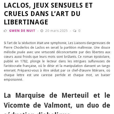
LACLOS, JEUX SENSUELS ET
CRUELS DANS L’ART DU
LIBERTINAGE
GWEN DE NUIT
20 mars 2025
0
Si l’art de la séduction était une symphonie, Les Liaisons dangereuses de
Pierre Choderlos de Laclos en serait la partition maîtresse. Une douce
mélodie jouée avec une virtuosité déconcertante par des libertins aux
cœurs aussi froids que leurs mots sont brûlants. Ce roman épistolaire,
publié en 1782, plonge le lecteur dans les intrigues sulfureuses de
l’aristocratie française, où le désir et la manipulation dansent un tango
enivrant. Préparez-vous à être séduit par ce chef-d’œuvre littéraire, où
chaque lettre est une caresse perfide et chaque mot, un baiser
empoisonné.
La Marquise de Merteuil et le
Vicomte de Valmont, un duo de