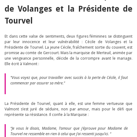
de Volanges et la Présidente de
Tourvel
Et dans cette valse de sentiments, deux figures féminines se distinguent
par leur innocence et leur vulnérabilité : Cécile de Volanges et la
Présidente de Tourvel. La jeune Cécile, fraîchement sortie du couvent, est
promise au comte de Gercourt. Mais la marquise de Merteuil, animée par
une vengeance personnelle, décide de la corrompre avant le mariage.
Elle écrit à Valmont :
“Vous voyez que, pour travailler avec succès à la perte de Cécile, il faut
commencer par assurer sa mère.”
La Présidente de Tourvel, quant à elle, est une femme vertueuse que
Valmont s’est juré de séduire, non par amour, mais pour le défi que
représente sa résistance. Il confie à la Marquise :
“Je vous le disais, Madame, l’amour que j’éprouve pour Madame de
Tourvel ne ressemble en rien à celui que j’ai ressenti jusqu’ici. “