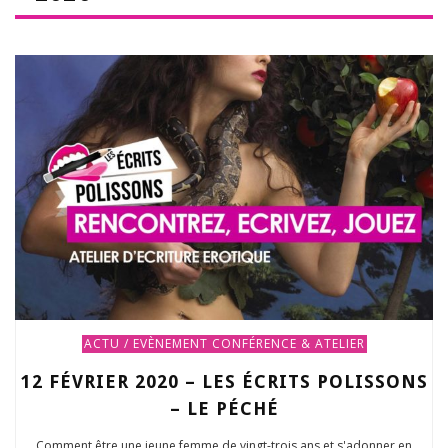
ACTU / EVÈNEMENT
CONFÉRENCE & ATELIER
12 FÉVRIER 2020 – LES ÉCRITS POLISSONS
– LE PÉCHÉ
Comment être une jeune femme de vingt-trois ans et s'adonner en