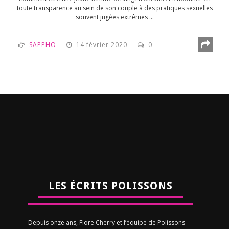
toute transparence au sein de son couple à des pratiques sexuelles
souvent jugées extrêmes ...
SAPPHO
14 février 2020
0
LES ÉCRITS POLISSONS
Depuis onze ans, Flore Cherry et l’équipe de Polissons