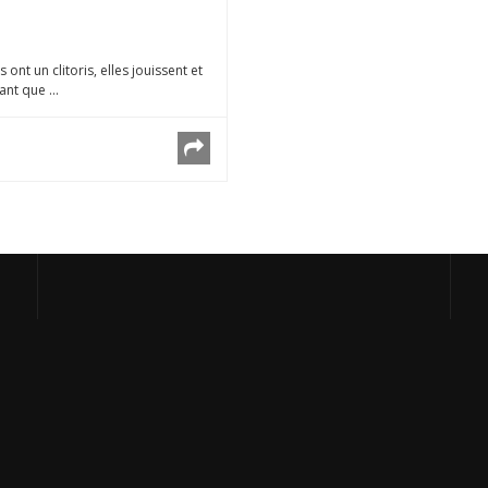
nt un clitoris, elles jouissent et
nt que ...