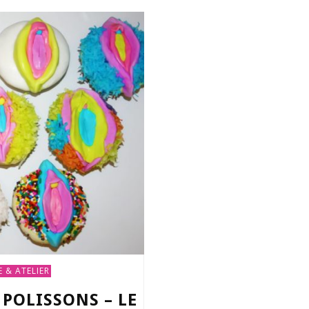
 & ATELIER
S POLISSONS – LE