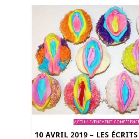
ACTU / EVÈNEMENT
CONFÉRENCE
10 AVRIL 2019 – LES ÉCRIT