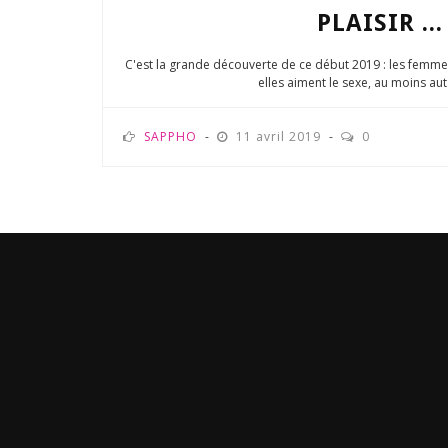
PLAISIR ...
C'est la grande découverte de ce début 2019 : les femmes o
elles aiment le sexe, au moins auta
SAPPHO
11 avril 2019
0