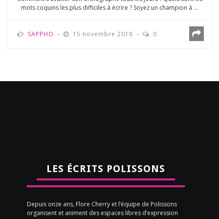
mots coquins les plus difficiles à écrire ? Soyez un champion à ...
SAPPHO
15 novembre 2018
0
LES ÉCRITS POLISSONS
Depuis onze ans, Flore Cherry et l’équipe de Polissons
organisent et animent des espaces libres d’expression