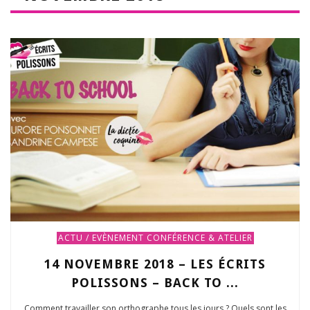
ACTU / EVÈNEMENT
CONFÉRENCE & ATELIER
14 NOVEMBRE 2018 – LES ÉCRITS
POLISSONS – BACK TO ...
Comment travailler son orthographe tous les jours ? Quels sont les