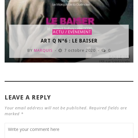
ACTU / EVÈNEMENT
ART Q N°6 : LE BAISER
BY
MARQUIS
7 octobre 2020
0
LEAVE A REPLY
Your email address will not be published. Required fields are
marked *