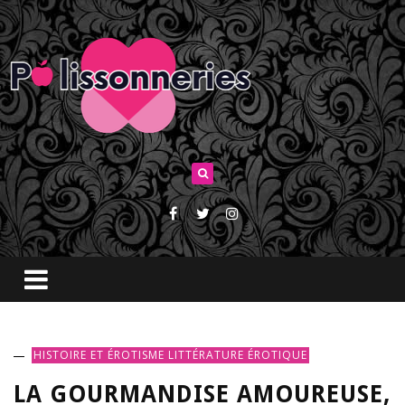
HISTOIRE ET ÉROTISME
LITTÉRATURE ÉROTIQUE
LA GOURMANDISE AMOUREUSE,