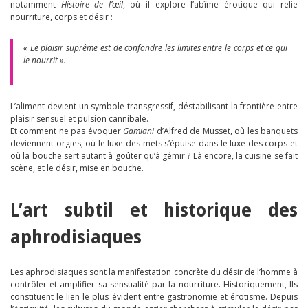
notamment
Histoire de l’œil
, où il explore l’abîme érotique qui relie
nourriture, corps et désir :
« Le plaisir suprême est de confondre les limites entre le corps et ce qui
le nourrit ».
L’aliment devient un symbole transgressif, déstabilisant la frontière entre
plaisir sensuel et pulsion cannibale.
Et comment ne pas évoquer
Gamiani
d’Alfred de Musset, où les banquets
deviennent orgies, où le luxe des mets s’épuise dans le luxe des corps et
où la bouche sert autant à goûter qu’à gémir ? Là encore, la cuisine se fait
scène, et le désir, mise en bouche.
L’art subtil et historique des
aphrodisiaques
Les aphrodisiaques sont la manifestation concrète du désir de l’homme à
contrôler et amplifier sa sensualité par la nourriture. Historiquement, Ils
constituent le lien le plus évident entre gastronomie et érotisme. Depuis