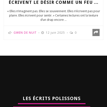
ÉCRIVENT LE DÉSIR COMME UN FEU ...
« Elles n’imaginent pas. Elles se souviennent. Elles n’écrivent pas pour
plaire. Elles écrivent pour sentir. » Certaines lectures ont la texture
d’un drap encore ...
GWEN DE NUIT
12 juin 2025
0
LES ÉCRITS POLISSONS