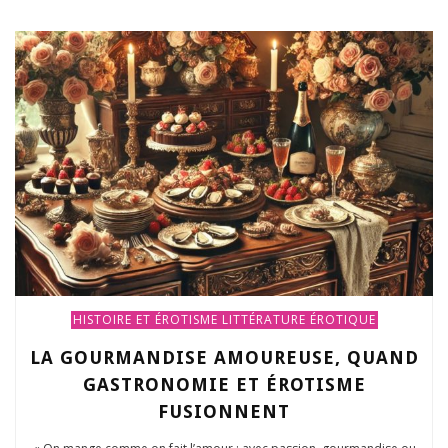
HISTOIRE ET ÉROTISME
LITTÉRATURE ÉROTIQUE
LA GOURMANDISE AMOUREUSE, QUAND
GASTRONOMIE ET ÉROTISME
FUSIONNENT