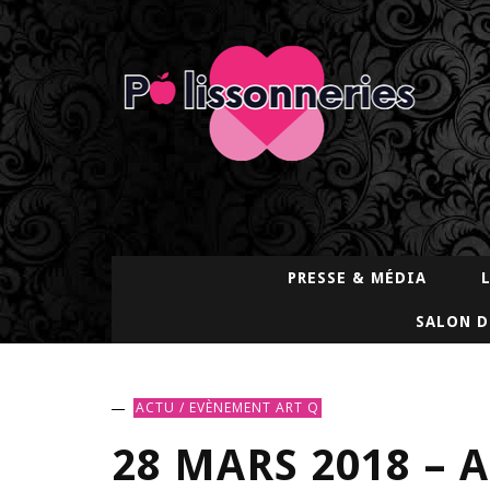
PRESSE & MÉDIA
SALON D
ACTU / EVÈNEMENT
ART Q
28 MARS 2018 – A