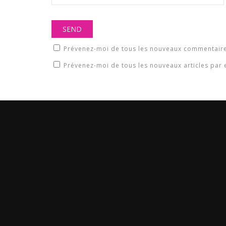
Prévenez-moi de tous les nouveaux commentaire
Prévenez-moi de tous les nouveaux articles par 