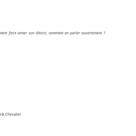
omment faire aimer son clitoris, comment en parler ouvertement ?
rik Chevalier