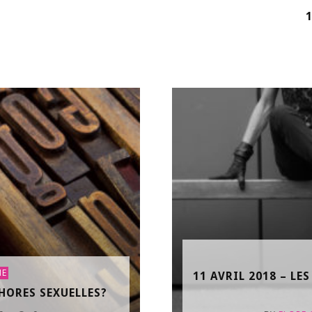
1
ME
11 AVRIL 2018 – LE
HORES SEXUELLES?