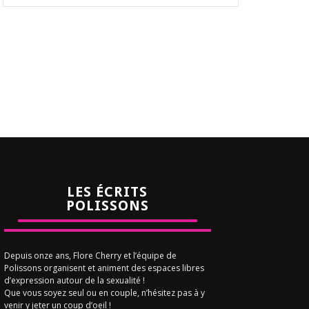
LES ÉCRITS
POLISSONS
Depuis onze ans, Flore Cherry et l’équipe de
Polissons organisent et animent des espaces libres
d’expression autour de la sexualité !
Que vous soyez seul ou en couple, n’hésitez pas à y
venir y jeter un coup d’oeil !