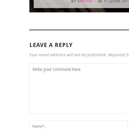
BY
SAPPHO
11 juillet 20
LEAVE A REPLY
Your email address will not be published. Required f