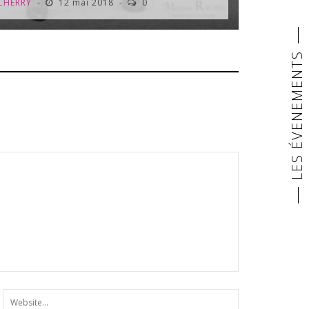
CHERRY
12 mai 2018
0
LES ÉVENEMENTS