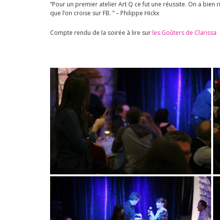
“
Pour un premier atelier Art Q ce fut une réussite. On a bien
que l’on croise sur FB.
” – Philippe Hickx
Compte rendu de la soirée à lire sur
les Goûters de Clarissa