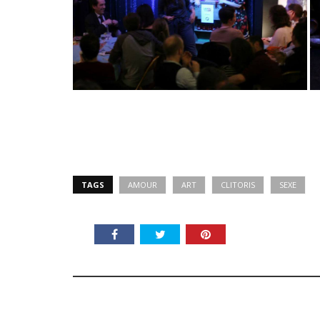
TAGS
AMOUR
ART
CLITORIS
SEXE