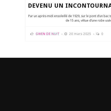
DEVENU UN INCONTOURNABL
Par un après-midi ensoleillé de 1929, sur le pont d’un bac t
de 15 ans, vêtue d’une robe usée
GWEN DE NUIT
20 mars 2025
0