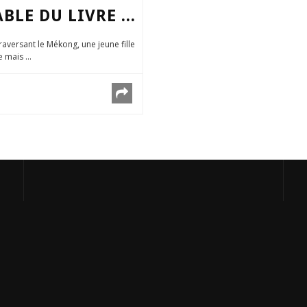
E DU LIVRE ...
raversant le Mékong, une jeune fille
 mais ...