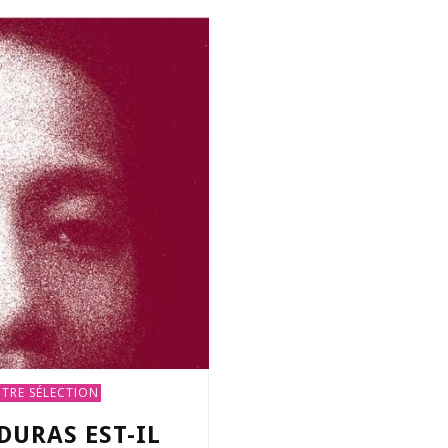
TRE SÉLECTION
URAS EST-IL