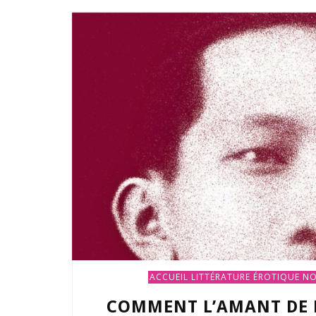
ACCUEIL
LITTÉRATURE ÉROTIQUE
NO
COMMENT L’AMANT DE D