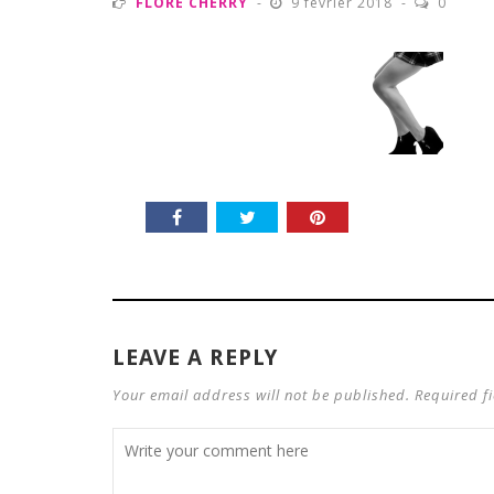
FLORE CHERRY
9 février 2018
0
LEAVE A REPLY
Your email address will not be published. Required f