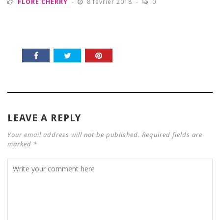
FLORE CHERRY
8 février 2018
0
LEAVE A REPLY
Your email address will not be published. Required fields are
marked *