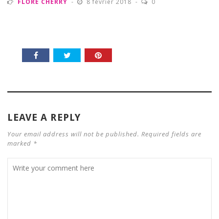
FLORE CHERRY
8 février 2018
0
LEAVE A REPLY
Your email address will not be published. Required fields are
marked *