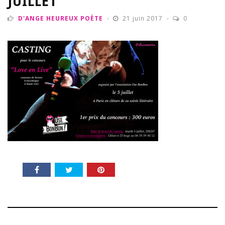
JUILLET
D'ANGE HEUREUX POÈTE
21 juin 2017
0