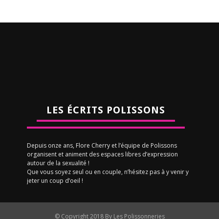
LES ÉCRITS POLISSONS
Depuis onze ans, Flore Cherry et l’équipe de Polissons
organisent et animent des espaces libres d’expression
autour de la sexualité !
Que vous soyez seul ou en couple, n’hésitez pas à y venir y
jeter un coup d’oeil !
© Copyright 2018 By Les Polissonneries