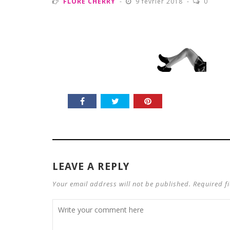
FLORE CHERRY
9 février 2018
0
LEAVE A REPLY
Your email address will not be published. Required f