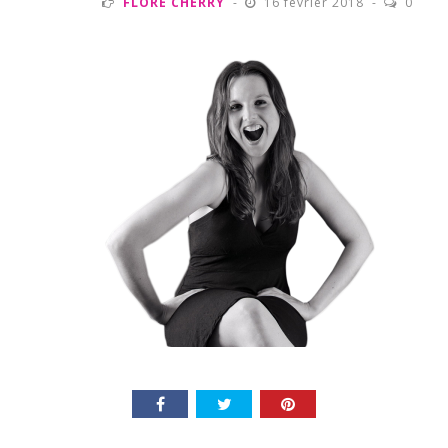
FLORE CHERRY
16 février 2018
0