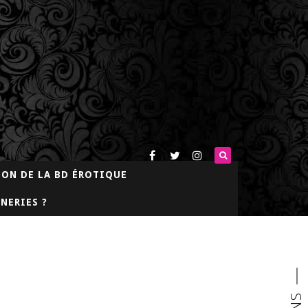
LON DE LA BD ÉROTIQUE
NERIES ?