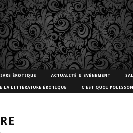
LIVRE ÉROTIQUE
ACTUALITÉ & EVÈNEMENT
SA
E LA LITTÉRATURE ÉROTIQUE
C’EST QUOI POLISSON
ERE