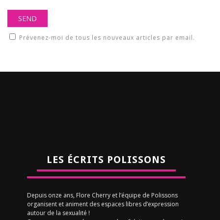
Prévenez-moi de tous les nouveaux articles par email.
LES ÉCRITS POLISSONS
Depuis onze ans, Flore Cherry et l’équipe de Polissons
organisent et animent des espaces libres d’expression
autour de la sexualité !