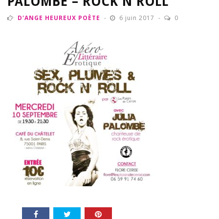
PALOMBE – ROCK N ROLL
D'ANGE HEUREUX POÈTE
6 juin 2017
0