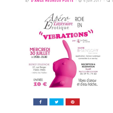
D'ANGE HEUREUX POÈTE
6 juin 2017