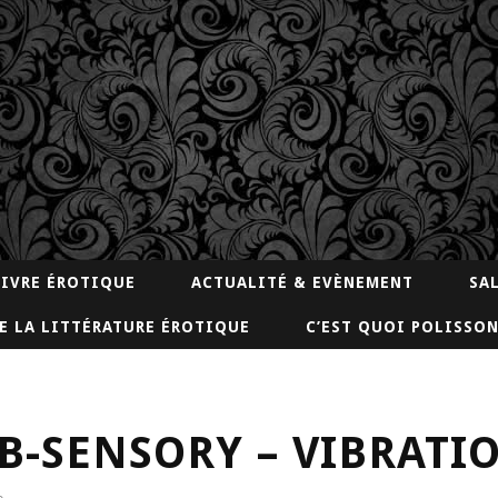
LIVRE ÉROTIQUE
ACTUALITÉ & EVÈNEMENT
SA
E LA LITTÉRATURE ÉROTIQUE
C’EST QUOI POLISSON
– B-SENSORY – VIBRATI