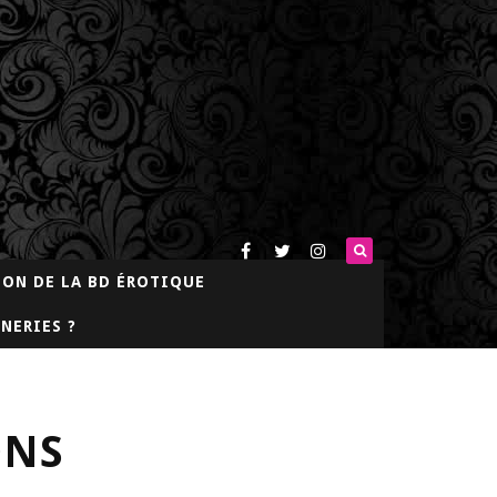
LON DE LA BD ÉROTIQUE
NERIES ?
ONS