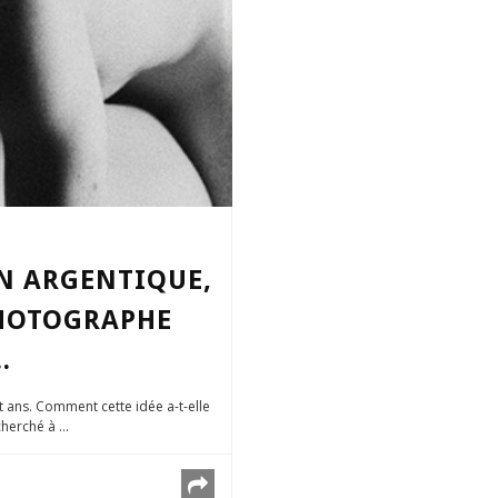
EN ARGENTIQUE,
PHOTOGRAPHE
.
it ans. Comment cette idée a-t-elle
erché à ...