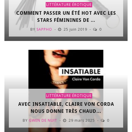
LITTÉRATURE ÉROTIQUE
COMMENT PASSER UN ÉTÉ HOT AVEC LES
STARS FÉMININES DE ...
BY
SAPPHO
25 juin 2019
0
LITTÉRATURE ÉROTIQUE
AVEC INSATIABLE, CLAIRE VON CORDA
NOUS DONNE TRÈS CHAUD…
BY
GWEN DE NUIT
29 mars 2025
0