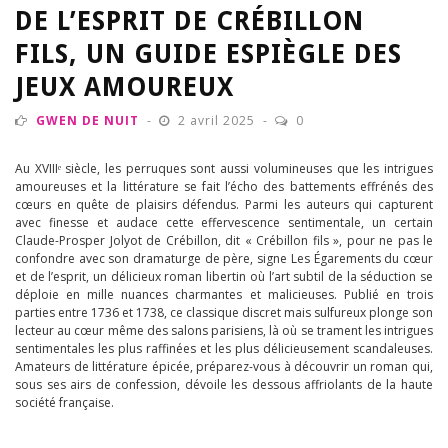
DE L’ESPRIT DE CRÉBILLON
FILS, UN GUIDE ESPIÈGLE DES
JEUX AMOUREUX
GWEN DE NUIT
2 avril 2025
0
Au XVIIIᵉ siècle, les perruques sont aussi volumineuses que les intrigues
amoureuses et la littérature se fait l’écho des battements effrénés des
cœurs en quête de plaisirs défendus. Parmi les auteurs qui capturent
avec finesse et audace cette effervescence sentimentale, un certain
Claude-Prosper Jolyot de Crébillon, dit « Crébillon fils », pour ne pas le
confondre avec son dramaturge de père, signe Les Égarements du cœur
et de l’esprit, un délicieux roman libertin où l’art subtil de la séduction se
déploie en mille nuances charmantes et malicieuses. Publié en trois
parties entre 1736 et 1738, ce classique discret mais sulfureux plonge son
lecteur au cœur même des salons parisiens, là où se trament les intrigues
sentimentales les plus raffinées et les plus délicieusement scandaleuses.
Amateurs de littérature épicée, préparez-vous à découvrir un roman qui,
sous ses airs de confession, dévoile les dessous affriolants de la haute
société française.