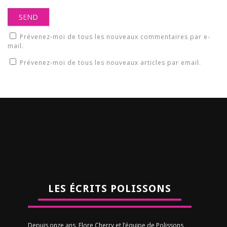
Prévenez-moi de tous les nouveaux commentaires par e-
mail.
Prévenez-moi de tous les nouveaux articles par email.
LES ÉCRITS POLISSONS
Depuis onze ans, Flore Cherry et l’équipe de Polissons