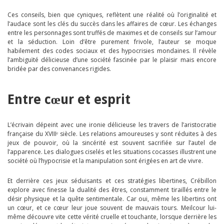
Ces conseils, bien que cyniques, reflètent une réalité où l’originalité et
l’audace sont les clés du succès dans les affaires de cœur. Les échanges
entre les personnages sont truffés de maximes et de conseils sur l’amour
et la séduction. Loin d’être purement frivole, l’auteur se moque
habilement des codes sociaux et des hypocrisies mondaines. Il révèle
l’ambiguïté délicieuse d’une société fascinée par le plaisir mais encore
bridée par des convenances rigides.
Entre cœur et esprit
L’écrivain dépeint avec une ironie délicieuse les travers de l’aristocratie
française du XVIIIᵉ siècle. Les relations amoureuses y sont réduites à des
jeux de pouvoir, où la sincérité est souvent sacrifiée sur l’autel de
l’apparence. Les dialogues ciselés et les situations cocasses illustrent une
société où l’hypocrisie et la manipulation sont érigées en art de vivre.
Et derrière ces jeux séduisants et ces stratégies libertines, Crébillon
explore avec finesse la dualité des êtres, constamment tiraillés entre le
désir physique et la quête sentimentale. Car oui, même les libertins ont
un cœur, et ce cœur leur joue souvent de mauvais tours. Meilcour lui-
même découvre vite cette vérité cruelle et touchante, lorsque derrière les