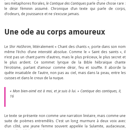
ses métaphores florales,
le Cantique des Cantiques
parle d’une chose rare :
le désir féminin assumé. Chronique d’un texte qui parle de corps,
d’odeurs, de jouissance et ne s’excuse jamais.
Une ode au corps amoureux
Le
Shir HaShirim
, littéralement « Chant des chants », porte dans son nom
même l’écho d’une intensité absolue. Comme le « Saint des saints », il
n’est pas un chant parmi d’autres, mais le plus précieux, le plus secret et
le plus ardent. Ce sommet lyrique de la Bible hébraïque chante
l’érotisme, parlant d’amour comme désir, feu et souffle. Il aborde la
quête insatiable de l’autre, non pas au ciel, mais dans la peau, entre les
cuisses et dans le creux de la nuque.
« Mon bien-aimé est à moi, et je suis à lui. » Cantique des cantiques, II,
16
Le texte se présente non comme une narration linéaire, mais comme une
suite de poèmes entremêlés. C’est un long murmure à deux voix avec
d’un côté, une jeune femme souvent appelée la Sulamite, audacieuse,