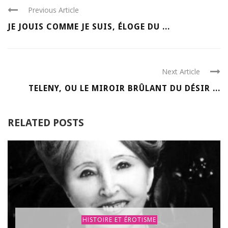
Previous Article
JE JOUIS COMME JE SUIS, ÉLOGE DU ...
Next Article
TELENY, OU LE MIROIR BRÛLANT DU DÉSIR ...
RELATED POSTS
HISTOIRE ET ÉROTISME