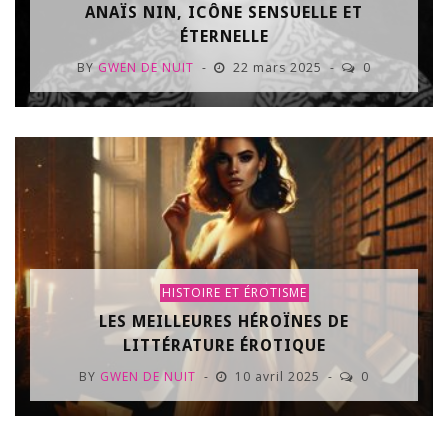
ANAÏS NIN, ICÔNE SENSUELLE ET
ÉTERNELLE
BY
GWEN DE NUIT
22 mars 2025
0
HISTOIRE ET ÉROTISME
LES MEILLEURES HÉROÏNES DE
LITTÉRATURE ÉROTIQUE
BY
GWEN DE NUIT
10 avril 2025
0