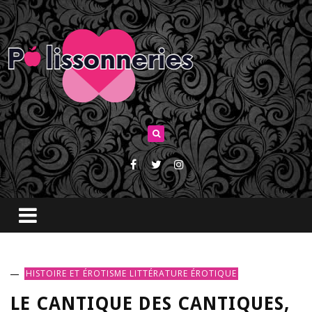
HISTOIRE ET ÉROTISME
LITTÉRATURE ÉROTIQUE
LE CANTIQUE DES CANTIQUES,