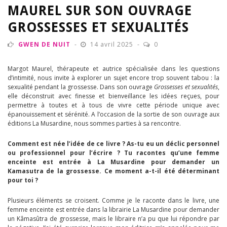
MAUREL SUR SON OUVRAGE
GROSSESSES ET SEXUALITÉS
GWEN DE NUIT
14 avril 2025
0
Margot Maurel, thérapeute et autrice spécialisée dans les questions
d’intimité, nous invite à explorer un sujet encore trop souvent tabou : la
sexualité pendant la grossesse. Dans son ouvrage
Grossesses et sexualités
,
elle déconstruit avec finesse et bienveillance les idées reçues, pour
permettre à toutes et à tous de vivre cette période unique avec
épanouissement et sérénité. A l’occasion de la sortie de son ouvrage aux
éditions La Musardine, nous sommes parties à sa rencontre.
Comment est née l’idée de ce livre ? As-tu eu un déclic personnel
ou professionnel pour l’écrire ? Tu racontes qu’une femme
enceinte est entrée à La Musardine pour demander un
Kamasutra de la grossesse. Ce moment a-t-il été déterminant
pour toi ?
Plusieurs éléments se croisent. Comme je le raconte dans le livre, une
femme enceinte est entrée dans la librairie La Musardine pour demander
un Kâmasûtra de grossesse, mais le libraire n’a pu que lui répondre par