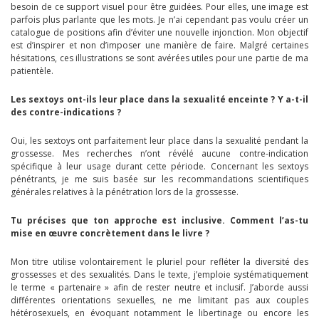
besoin de ce support visuel pour être guidées. Pour elles, une image est
parfois plus parlante que les mots. Je n’ai cependant pas voulu créer un
catalogue de positions afin d’éviter une nouvelle injonction. Mon objectif
est d’inspirer et non d’imposer une manière de faire. Malgré certaines
hésitations, ces illustrations se sont avérées utiles pour une partie de ma
patientèle.
Les sextoys ont-ils leur place dans la sexualité enceinte ? Y a-t-il
des contre-indications ?
Oui, les sextoys ont parfaitement leur place dans la sexualité pendant la
grossesse. Mes recherches n’ont révélé aucune contre-indication
spécifique à leur usage durant cette période. Concernant les sextoys
pénétrants, je me suis basée sur les recommandations scientifiques
générales relatives à la pénétration lors de la grossesse.
Tu précises que ton approche est inclusive. Comment l’as-tu
mise en œuvre concrètement dans le livre ?
Mon titre utilise volontairement le pluriel pour refléter la diversité des
grossesses et des sexualités. Dans le texte, j’emploie systématiquement
le terme « partenaire » afin de rester neutre et inclusif. J’aborde aussi
différentes orientations sexuelles, ne me limitant pas aux couples
hétérosexuels, en évoquant notamment le libertinage ou encore les