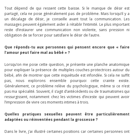
Tout dépend de qui ressent cette baisse. Si le manque de désir est
partagé, cela ne pose généralement pas de problème. Mais lorsqu’il y a
un décalage de désir, je conseille avant tout la communication. Les
massages peuvent également aider à rétablir l’intimité. Le plus important
reste d’instaurer une communication non violente, sans pression ni
obligation de se forcer pour satisfaire le désir de l’autre.
Que réponds-tu aux personnes qui pensent encore que « faire
l’amour peut faire mal au bébé » ?
Lorsqu’on me pose cette question, je présente une planche anatomique
pour expliquer la présence de multiples couches protectrices autour du
bébé, afin de montrer que cette inquiétude est infondée. Si cela ne suffit
pas, nous explorons ensemble pourquoi cette crainte existe.
Généralement, ce problème relève du psychologique, même si ce n’est
pas ma spécialité. Souvent, il s’agit d’antécédents ou de traumatismes qui
ressurgissent, notamment chez les victimes d’inceste qui peuvent avoir
l’impression de vivre ces moments intimes à trois.
Quelles pratiques sexuelles peuvent être particulièrement
adaptées ou réinventées pendant la grossesse ?
Dans le livre, j’ai illustré certaines positions car certaines personnes ont