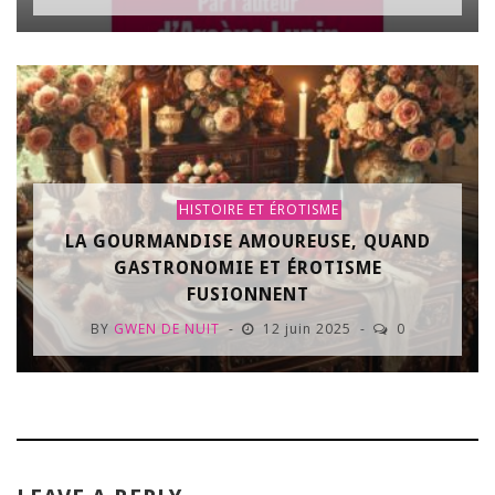
HISTOIRE ET ÉROTISME
LA GOURMANDISE AMOUREUSE, QUAND
GASTRONOMIE ET ÉROTISME
FUSIONNENT
BY
GWEN DE NUIT
12 juin 2025
0