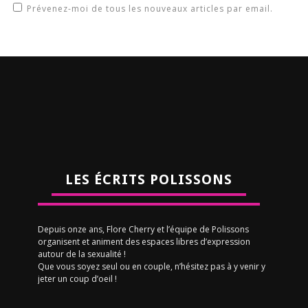
Prévenez-moi de tous les nouveaux articles par email.
LES ÉCRITS POLISSONS
Depuis onze ans, Flore Cherry et l’équipe de Polissons
organisent et animent des espaces libres d’expression
autour de la sexualité !
Que vous soyez seul ou en couple, n’hésitez pas à y venir y
jeter un coup d’oeil !