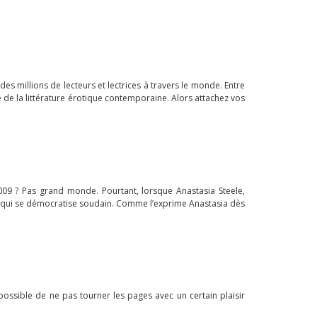
es millions de lecteurs et lectrices à travers le monde. Entre
 de la littérature érotique contemporaine. Alors attachez vos
2009 ? Pas grand monde. Pourtant, lorsque Anastasia Steele,
quin qui se démocratise soudain. Comme l’exprime Anastasia dès
possible de ne pas tourner les pages avec un certain plaisir