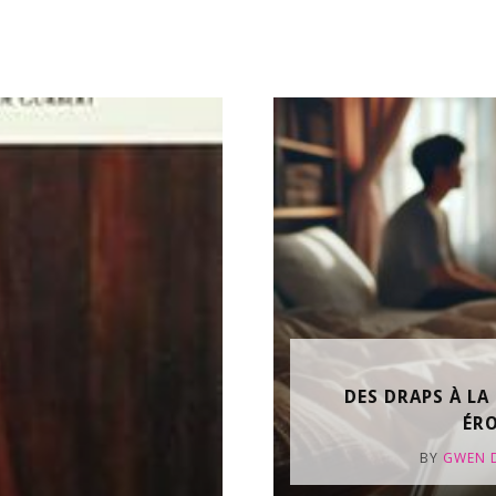
DES DRAPS À LA
ÉRO
BY
GWEN 