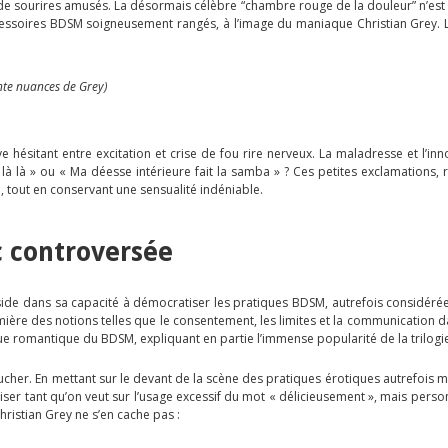
 de sourires amusés. La désormais célèbre “chambre rouge de la douleur” n’est
cessoires BDSM soigneusement rangés, à l’image du maniaque Christian Grey. L
te nuances de Grey)
e hésitant entre excitation et crise de fou rire nerveux. La maladresse et l’in
là là » ou « Ma déesse intérieure fait la samba » ? Ces petites exclamations, 
, tout en conservant une sensualité indéniable.
c controversée
ide dans sa capacité à démocratiser les pratiques BDSM, autrefois considéré
umière des notions telles que le consentement, les limites et la communication
e romantique du BDSM, expliquant en partie l’immense popularité de la trilogi
ucher. En mettant sur le devant de la scène des pratiques érotiques autrefois ma
niser tant qu’on veut sur l’usage excessif du mot « délicieusement », mais pers
Christian Grey ne s’en cache pas :