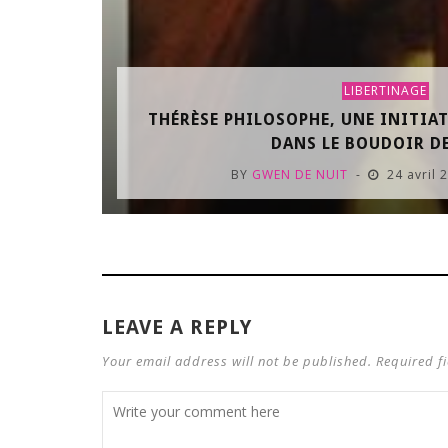
LIBERTINAGE
THÉRÈSE PHILOSOPHE, UNE INITIA
DANS LE BOUDOIR DES
BY
GWEN DE NUIT
24 avril
LEAVE A REPLY
Your email address will not be published. Required f