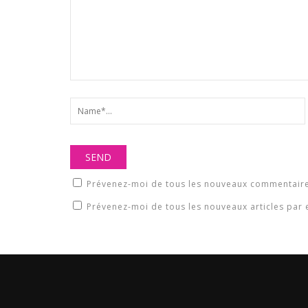
Prévenez-moi de tous les nouveaux commentaire
Prévenez-moi de tous les nouveaux articles par 