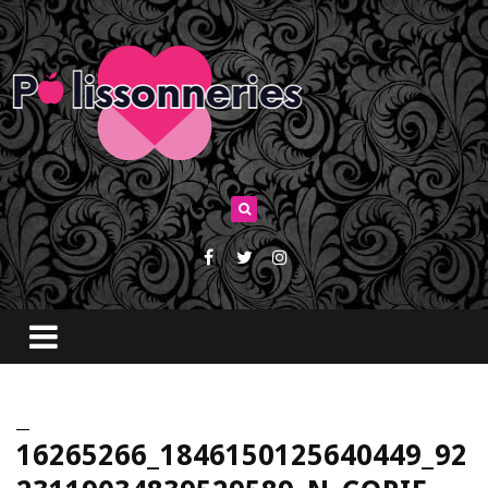
16265266_1846150125640449_92