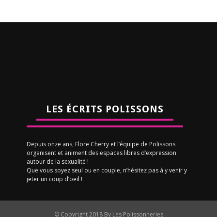
LES ÉCRITS POLISSONS
Depuis onze ans, Flore Cherry et l’équipe de Polissons
organisent et animent des espaces libres d’expression
autour de la sexualité !
Que vous soyez seul ou en couple, n’hésitez pas à y venir y
jeter un coup d’oeil !
© Copyright 2018 By Les Polissonneries