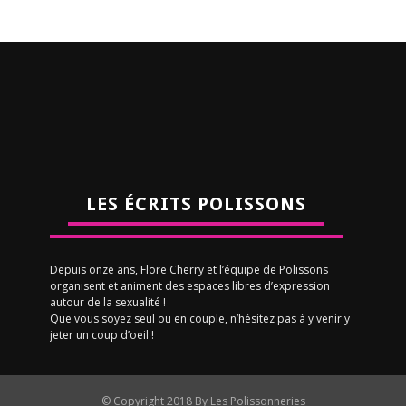
LES ÉCRITS POLISSONS
Depuis onze ans, Flore Cherry et l’équipe de Polissons
organisent et animent des espaces libres d’expression
autour de la sexualité !
Que vous soyez seul ou en couple, n’hésitez pas à y venir y
jeter un coup d’oeil !
© Copyright 2018 By Les Polissonneries