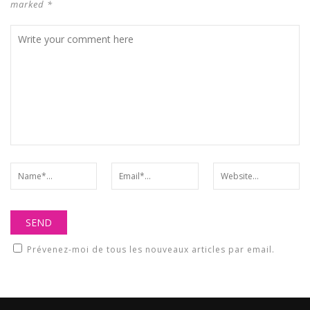
marked *
Prévenez-moi de tous les nouveaux articles par email.