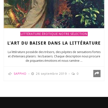
LITTÉRATURE ÉROTIQUE
NOTRE SÉLECTION
L’ART DU BAISER DANS LA LITTÉRATURE
La littérature possède des trésors, des pépites de sensations fortes
et d’intenses plaisirs : les baisers. Chaque description nous procure
de piquantes émotions et nous ramène ...
SAPPHO
26 septembre 2019
0