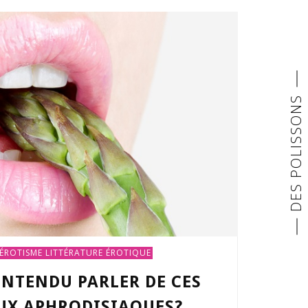
DES POLISSONS
 ÉROTISME
LITTÉRATURE ÉROTIQUE
ENTENDU PARLER DE CES
UX APHRODISIAQUES?