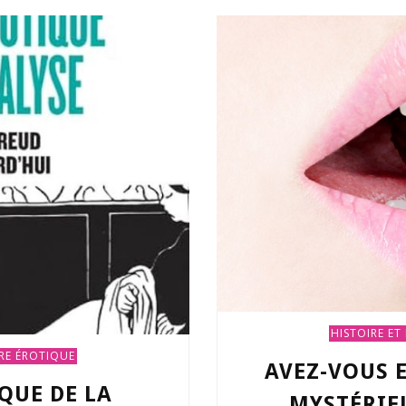
HISTOIRE ET
RE ÉROTIQUE
AVEZ-VOUS 
QUE DE LA
MYSTÉRIE