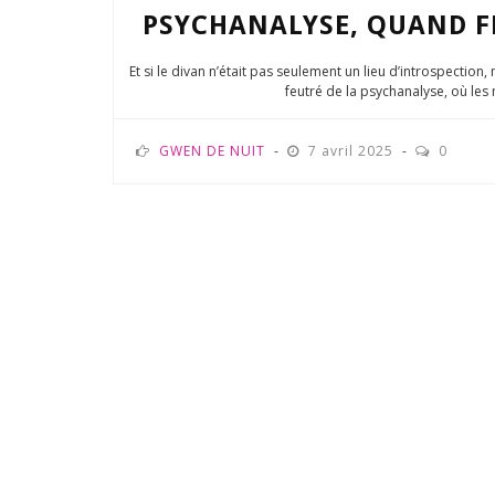
PSYCHANALYSE, QUAND FR
Et si le divan n’était pas seulement un lieu d’introspection,
feutré de la psychanalyse, où les m
GWEN DE NUIT
7 avril 2025
0