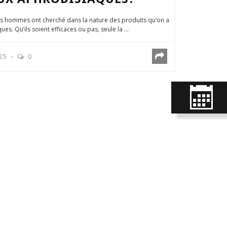
les hommes ont cherché dans la nature des produits qu’on a
s. Qu’ils soient efficaces ou pas, seule la ...
025
0