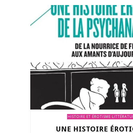
HISTOIRE ET ÉROTISME
LITTÉRATU
UNE HISTOIRE ÉROTI