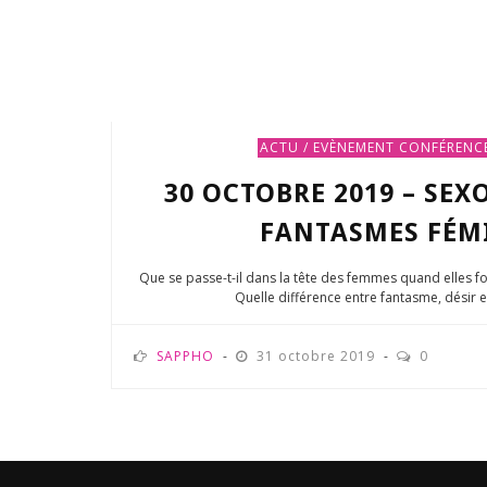
ACTU / EVÈNEMENT
CONFÉRENCE
30 OCTOBRE 2019 – SEX
FANTASMES FÉM
Que se passe-t-il dans la tête des femmes quand elles fon
Quelle différence entre fantasme, désir et
SAPPHO
31 octobre 2019
0