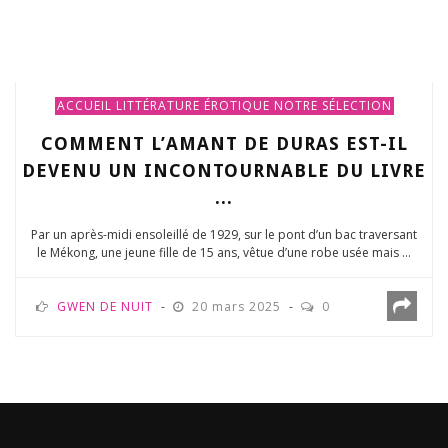
ACCUEIL
LITTÉRATURE ÉROTIQUE
NOTRE SÉLECTION
COMMENT L’AMANT DE DURAS EST-IL
DEVENU UN INCONTOURNABLE DU LIVRE
...
Par un après-midi ensoleillé de 1929, sur le pont d’un bac traversant
le Mékong, une jeune fille de 15 ans, vêtue d’une robe usée mais ...
GWEN DE NUIT
20 mars 2025
0